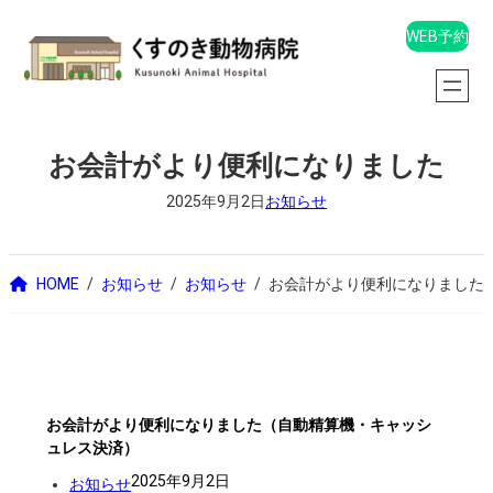
内
WEB予約
容
を
ス
キ
お会計がより便利になりました
ッ
2025年9月2日
お知らせ
プ
HOME
お知らせ
お知らせ
お会計がより便利になりました
お会計がより便利になりました（自動精算機・キャッシ
ュレス決済）
2025年9月2日
お知らせ