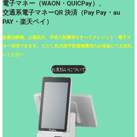
電子マネー（WAON
・
QUICPay）、
交通系電子マネーQR 決済（Pay Pay
・
au
PAY
・
楽天ペイ）
診療治療費、お薬処方、手術入院費等もすべてクレジット・電子マ
ネー決済できます。 ただし狂犬病予防接種費用のみ現金にてお支払
いください
お支払いについて