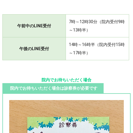
7時～12時30分（院内受付9時
午前中のLINE受付
～13時半）
14時～16時半（院内受付15時
午後のLINE受付
～17時半）
院内でお待ちいただく場合
院内でお待ちいただく場合は診察券が必要です